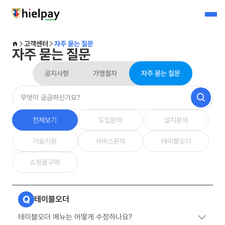
고객센터
자주 묻는 질문
자주 묻는 질문
공지사항
가맹절차
자주 묻는 질문
전체보기
도입문의
설치문의
기술지원
서비스문의
테이블오더
쇼핑몰구매
Q
테이블오더
테이블오더 메뉴는 어떻게 수정하나요?